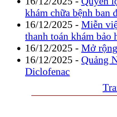
16/12/2025
-
Quyền lợ
khám chữa bệnh ban đ
16/12/2025
-
Miễn việ
thanh toán khám bảo 
16/12/2025
-
Mở rộng 
16/12/2025
-
Quảng Ni
Diclofenac
Tra