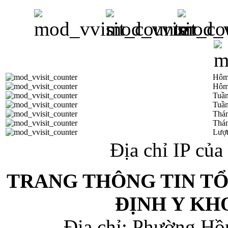
Hôm
Hôm
Tuần
Tuần
Thá
Thán
Lượt
Địa chỉ IP củ
TRANG THÔNG TIN T
ĐỊNH Y KH
Địa chỉ: Phường Hồ