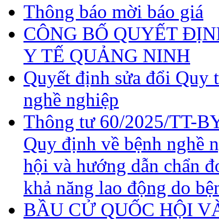
Thông báo mời báo giá
CÔNG BỐ QUYẾT ĐỊN
Y TẾ QUẢNG NINH
Quyết định sửa đổi Quy 
nghề nghiệp
Thông tư 60/2025/TT-BY
Quy định về bệnh nghề 
hội và hướng dẫn chẩn đ
khả năng lao động do bệ
BẦU CỬ QUỐC HỘI VÀ