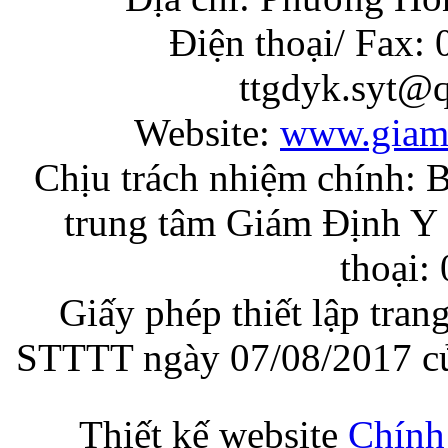
Điện thoại/ Fax:
ttgdyk.syt@
Website:
www.giam
Chịu trách nhiệm chính: 
trung tâm Giám Định Y 
thoại:
Giấy phép thiết lập tran
STTTT ngày 07/08/2017 củ
Thiết kế website
Chính