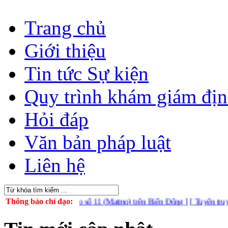
Trang chủ
Giới thiệu
Tin tức Sự kiện
Quy trình khám giám đị
Hỏi đáp
Văn bản pháp luật
Liên hệ
 ứng phó với bão số 11 (Matmo) trên Biển Đông ]
Thông báo chỉ đạo:
[ Tuyên truyền tuần 