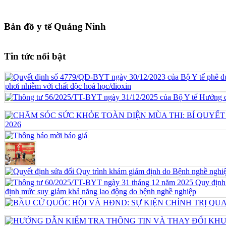
Bản đồ y tế Quảng Ninh
Tin tức nổi bật