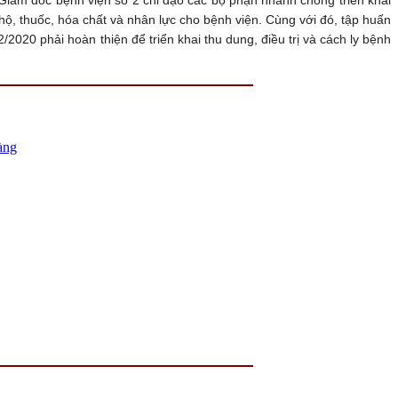
g hộ, thuốc, hóa chất và nhân lực cho bệnh viện. Cùng với đó, tập huấn
2020 phải hoàn thiện để triển khai thu dung, điều trị và cách ly bệnh
àng