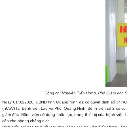
Đồng chí Nguyễn Tiến Hưng, Phó Giám đóc Sở 
Ngày 01/02/2020, UBND tỉnh Quảng Ninh đã có quyết định số 347/QĐ
(nCoV) tại Bệnh viện Lao và Phổi Quảng Ninh. Bệnh viện số 2 có cô
giám đốc. Bệnh viện sử dụng nhân lực, trang thiết bị của bệnh viện L
cấp cho phòng chống dịch
Phát biểu chỉ đạo tại buổi làm việc, đồng chí Nguyễn Tiến Hưng - 