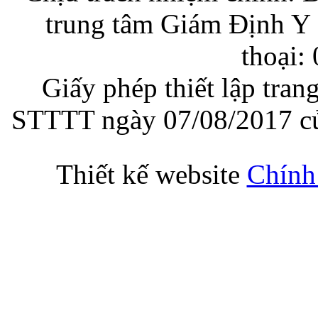
trung tâm Giám Định Y 
thoại:
Giấy phép thiết lập tran
STTTT ngày 07/08/2017 củ
Thiết kế website
Chính