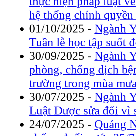
thực hiện pháp luật v
hệ thống chính quyền
01/10/2025
-
Ngành Y
Tuần lễ học tập suốt 
30/09/2025
-
Ngành Y
phòng, chống dịch bệ
trường trong mùa mưa
30/07/2025
-
Ngành Y
Luật Dược sửa đổi vì
24/07/2025
-
Quảng N