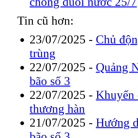
chống đuối nước 25/7
Tin cũ hơn:
23/07/2025
-
Chủ độn
trùng
22/07/2025
-
Quảng Ni
bão số 3
22/07/2025
-
Khuyến 
thương hàn
21/07/2025
-
Hướng d
bão số 3