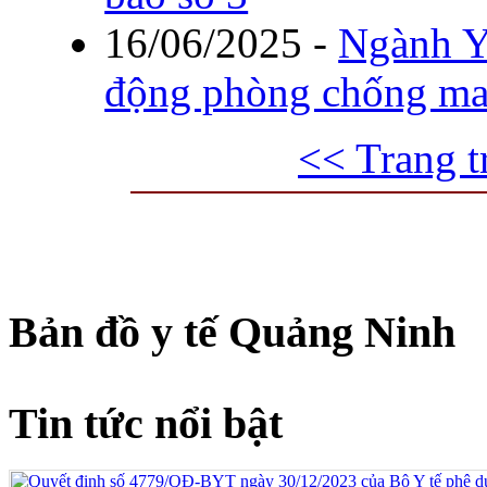
16/06/2025
-
Ngành Y
động phòng chống ma
<< Trang t
Bản đồ y tế Quảng Ninh
Tin tức nổi bật