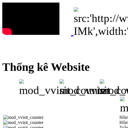
Thống kê Website
Hôm
Hôm
Tuần