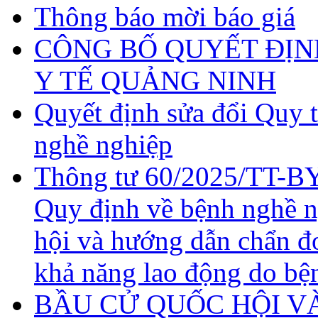
Thông báo mời báo giá
CÔNG BỐ QUYẾT ĐỊN
Y TẾ QUẢNG NINH
Quyết định sửa đổi Quy 
nghề nghiệp
Thông tư 60/2025/TT-BY
Quy định về bệnh nghề 
hội và hướng dẫn chẩn đ
khả năng lao động do bệ
BẦU CỬ QUỐC HỘI VÀ