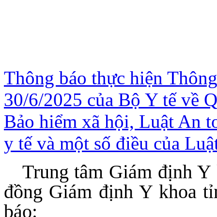
Thông báo thực hiện Thôn
30/6/2025 của Bộ Y tế về Qu
Bảo hiểm xã hội, Luật An to
y tế và một số điều của Lu
Trung tâm Giám định Y 
đồng Giám định Y khoa tỉ
báo: