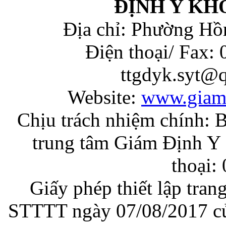
ĐỊNH Y KH
Địa chỉ: Phường Hồ
Điện thoại/ Fax:
ttgdyk.syt@
Website:
www.giam
Chịu trách nhiệm chính: 
trung tâm Giám Định Y 
thoại:
Giấy phép thiết lập tran
STTTT ngày 07/08/2017 củ