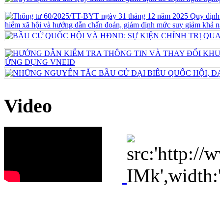
Video