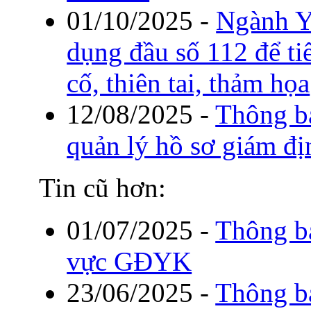
01/10/2025
-
Ngành Y 
dụng đầu số 112 để ti
cố, thiên tai, thảm họa
12/08/2025
-
Thông b
quản lý hồ sơ giám đị
Tin cũ hơn:
01/07/2025
-
Thông b
vực GĐYK
23/06/2025
-
Thông bá