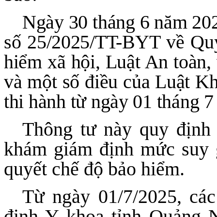
Ngày 30 tháng 6 năm 202
số 25/2025/TT-BYT về Quy 
hiểm xã hội, Luật An toàn, 
và một số điều của Luật Kh
thi hành từ ngày 01 tháng 
Thông tư này quy định 
khám giám định mức suy g
quyết chế độ bảo hiểm.
Từ ngày 01/7/2025, cá
định Y khoa tỉnh Quảng N