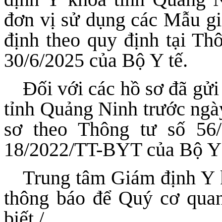
đơn vị sử dụng các Mẫu giấ
định theo quy định tại T
30/6/2025 của Bộ Y tế.
Đối với các hồ sơ đã gử
tỉnh Quảng Ninh trước ngà
sơ theo Thông tư số 56
18/2022/TT-BYT của Bộ Y 
Trung tâm Giám định Y k
thông báo để Quý cơ quan,
biết./.