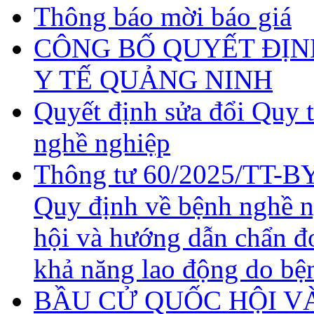
Thông báo mời báo giá
CÔNG BỐ QUYẾT ĐỊN
Y TẾ QUẢNG NINH
Quyết định sửa đổi Quy 
nghề nghiệp
Thông tư 60/2025/TT-BY
Quy định về bệnh nghề 
hội và hướng dẫn chẩn đ
khả năng lao động do bệ
BẦU CỬ QUỐC HỘI VÀ