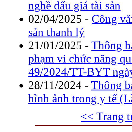
nghề đấu giá tài sản
02/04/2025
-
Công văn
sản thanh lý
21/01/2025
-
Thông b
phạm vi chức năng qu
49/2024/TT-BYT ngày
28/11/2024
-
Thông b
hình ảnh trong y tế (L
<< Trang t