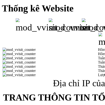
Thống kê Website
Hôm
Hôm
Tuần
Tuần
Thá
Thán
Lượt
Địa chỉ IP củ
TRANG THÔNG TIN T