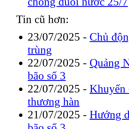
chống đuối nước 25/7
Tin cũ hơn:
23/07/2025
-
Chủ độn
trùng
22/07/2025
-
Quảng Ni
bão số 3
22/07/2025
-
Khuyến 
thương hàn
21/07/2025
-
Hướng d
bão số 3