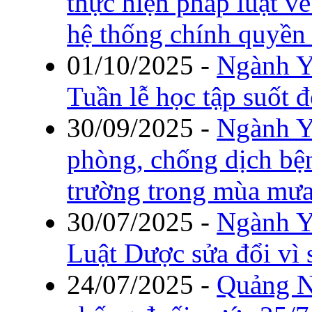
thực hiện pháp luật v
hệ thống chính quyền
01/10/2025
-
Ngành Y
Tuần lễ học tập suốt 
30/09/2025
-
Ngành Y
phòng, chống dịch bệ
trường trong mùa mưa
30/07/2025
-
Ngành Y
Luật Dược sửa đổi vì
24/07/2025
-
Quảng N