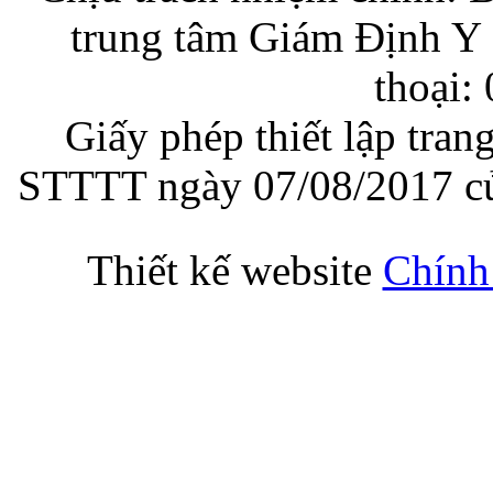
trung tâm Giám Định Y 
thoại:
Giấy phép thiết lập tran
STTTT ngày 07/08/2017 củ
Thiết kế website
Chính