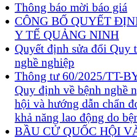
Thông báo mời báo giá
CÔNG BỐ QUYẾT ĐỊN
Y TẾ QUẢNG NINH
Quyết định sửa đổi Quy 
nghề nghiệp
Thông tư 60/2025/TT-BY
Quy định về bệnh nghề 
hội và hướng dẫn chẩn đ
khả năng lao động do bệ
BẦU CỬ QUỐC HỘI VÀ