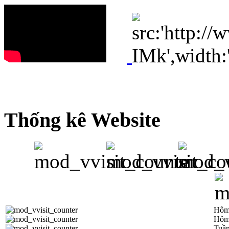
Thống kê Website
Hôm
Hôm
Tuần