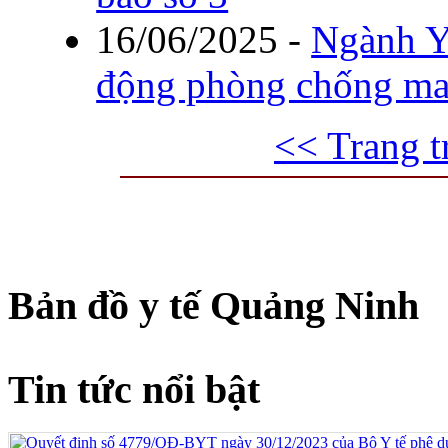
16/06/2025
-
Ngành Y
động phòng chống ma
<< Trang t
Bản đồ y tế Quảng Ninh
Tin tức nổi bật