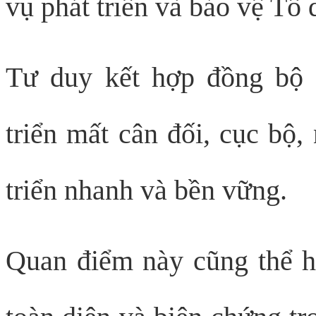
vụ phát triển và bảo vệ Tổ 
Tư duy kết hợp đồng bộ g
triển mất cân đối, cục bộ,
triển nhanh và bền vững.
Quan điểm này cũng thể hi