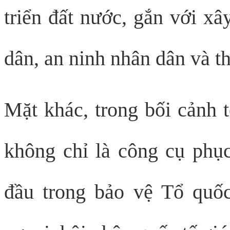
triển đất nước, gắn với xâ
dân, an ninh nhân dân và t
Mặt khác, trong bối cảnh t
không chỉ là công cụ phục
đầu trong bảo vệ Tổ quố