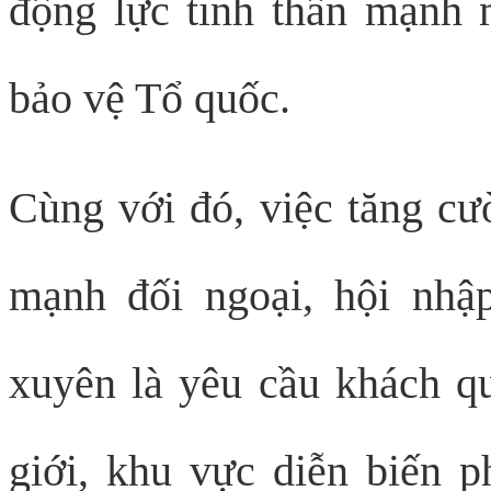
động lực tinh thần mạnh 
bảo vệ Tổ quốc.
Cùng với đó, việc tăng cư
mạnh đối ngoại, hội nhập
xuyên là yêu cầu khách qu
giới, khu vực diễn biến p