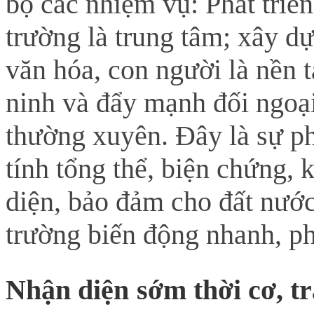
bộ các nhiệm vụ: Phát triển
trường là trung tâm; xây dự
văn hóa, con người là nền 
ninh và đẩy mạnh đối ngoại,
thường xuyên. Đây là sự ph
tính tổng thể, biện chứng, 
diện, bảo đảm cho đất nước
trường biến động nhanh, ph
Nhận diện sớm thời cơ, tr