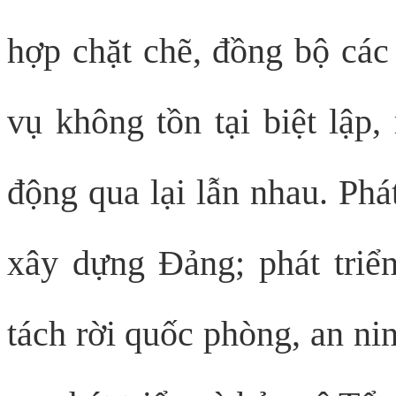
hợp chặt chẽ, đồng bộ các
vụ không tồn tại biệt lập
động qua lại lẫn nhau. Phát
xây dựng Đảng; phát triể
tách rời quốc phòng, an ni