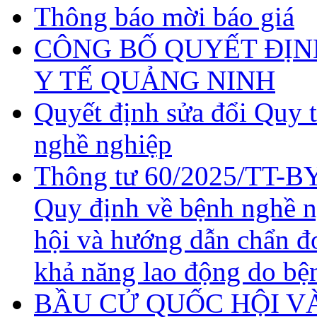
Thông báo mời báo giá
CÔNG BỐ QUYẾT ĐỊN
Y TẾ QUẢNG NINH
Quyết định sửa đổi Quy 
nghề nghiệp
Thông tư 60/2025/TT-BY
Quy định về bệnh nghề 
hội và hướng dẫn chẩn đ
khả năng lao động do bệ
BẦU CỬ QUỐC HỘI VÀ