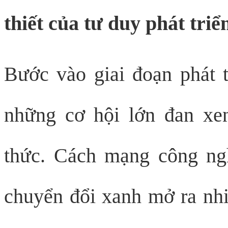
thiết của tư duy phát tri
Bước vào giai đoạn phát 
những cơ hội lớn đan xen
thức. Cách mạng công ngh
chuyển đổi xanh mở ra nhiề