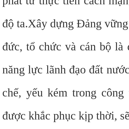
phát từ thực tiễn cách mạ
độ ta.Xây dựng Đảng vững m
đức, tổ chức và cán bộ là 
năng lực lãnh đạo đất nướ
chế, yếu kém trong công
được khắc phục kịp thời, sẽ