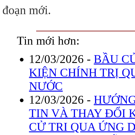
đoạn mới.
Tin mới hơn:
12/03/2026
-
BẦU CỬ
KIỆN CHÍNH TRỊ 
NƯỚC
12/03/2026
-
HƯỚNG
TIN VÀ THAY ĐỔI 
CỬ TRI QUA ỨNG 