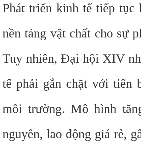
Phát triển kinh tế tiếp tụ
nền tảng vật chất cho sự p
Tuy nhiên, Đại hội XIV nh
tế phải gắn chặt với tiến
môi trường. Mô hình tăng
nguyên, lao động giá rẻ, g