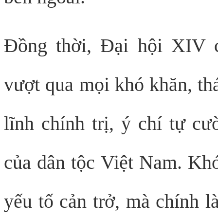
Đồng thời, Đại hội XIV
vượt qua mọi khó khăn, th
lĩnh chính trị, ý chí tự c
của dân tộc Việt Nam. Khó
yếu tố cản trở, mà chính l