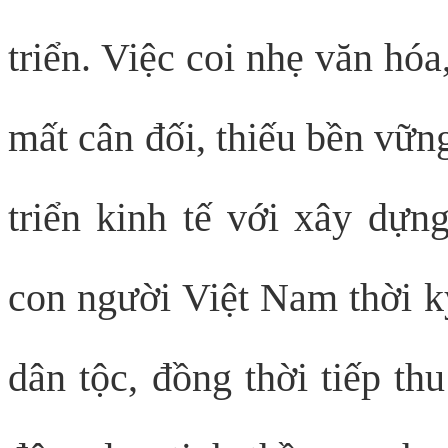
triển. Việc coi nhẹ văn hóa
mất cân đối, thiếu bền vữn
triển kinh tế với xây dựn
con người Việt Nam thời k
dân tộc, đồng thời tiếp th