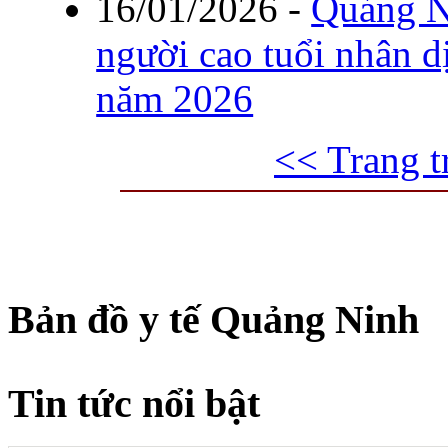
16/01/2026
-
Quảng N
người cao tuổi nhân 
năm 2026
<< Trang t
Bản đồ y tế Quảng Ninh
Tin tức nổi bật