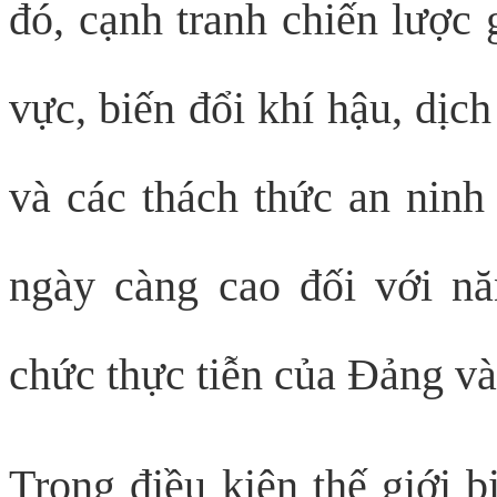
đó, cạnh tranh chiến lược 
vực, biến đổi khí hậu, dịc
và các thách thức an ninh 
ngày càng cao đối với nă
chức thực tiễn của Đảng v
Trong điều kiện thế giới b