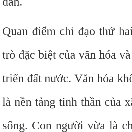
dân.
Quan điểm chỉ đạo thứ ha
trò đặc biệt của văn hóa v
triển đất nước. Văn hóa khô
là nền tảng tinh thần của 
sống. Con người vừa là ch