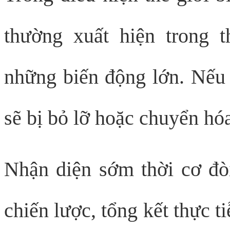
thường xuất hiện trong t
những biến động lớn. Nếu 
sẽ bị bỏ lỡ hoặc chuyển hó
Nhận diện sớm thời cơ đò
chiến lược, tổng kết thực t